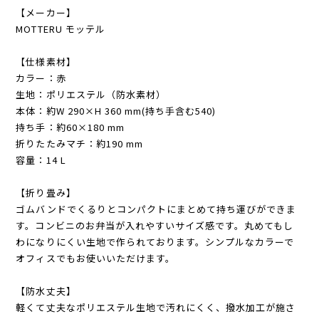
【メーカー】
MOTTERU モッテル
【仕様素材】
カラー：赤
生地：ポリエステル（防水素材）
本体：約W 290×H 360 mm(持ち手含む540)
持ち手：約60×180 mm
折りたたみマチ：約190 mm
容量：14 L
【折り畳み】
ゴムバンドでくるりとコンパクトにまとめて持ち運びができま
す。コンビニのお弁当が入れやすいサイズ感です。丸めてもし
わになりにくい生地で作られております。シンプルなカラーで
オフィスでもお使いいただけます。
【防水丈夫】
軽くて丈夫なポリエステル生地で汚れにくく、撥水加工が施さ