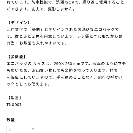
れています。防水性能で、洗濯もOKで、繰り返し使用すること
ができます。丈夫で、変形しません。
【デザイン】
江戸文字で「築地」とデザインされたお洒落なエコバッグで
す。紺と赤と２色を用意しています。レジ袋と同じ形だからお
弁当・お惣菜も入れやすいです。
【多機能】
エコバッグの サイズは、290×260 mmです。写真のようにマチ
も広いため、沢山買い物しても余裕を持って入ります。持ち手
を幅広にしていますので、手を痛めることなく、旅行の補助バ
ックとしても使えます。
【型番】
TN0007
数量