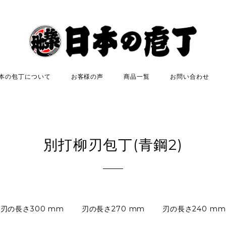
本の包丁について
お客様の声
商品一覧
お問い合わせ
別打柳刃包丁(青鋼2)
刃の長さ300 mm
刃の長さ270 mm
刃の長さ240 mm