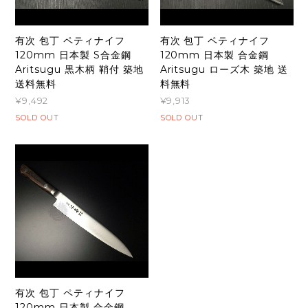
有次 包丁 ペティナイフ
有次 包丁 ペティナイフ
120mm 日本製 S合金鋼
120mm 日本製 合金鋼
Aritsugu 黒木柄 鞘付 築地
Aritsugu ローズ木 築地 送
送料無料
料無料
¥9,492
¥9,913
SOLD OUT
SOLD OUT
有次 包丁 ペティナイフ
120mm 日本製 合金鋼