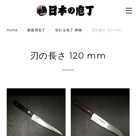
Home
家庭用包丁
切れる包丁 果物
刃の長さ 120 mm
刃の長さ 120 mm