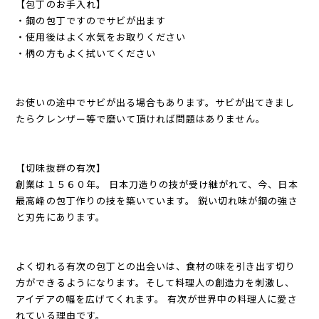
【包丁のお手入れ】
・鋼の包丁ですのでサビが出ます
・使用後はよく水気をお取りください
・柄の方もよく拭いてください
お使いの途中でサビが出る場合もあります。サビが出てきまし
たらクレンザー等で磨いて頂ければ問題はありません。
【切味抜群の有次】
創業は１５６０年。 日本刀造りの技が受け継がれて、今、日本
最高峰の包丁作りの技を築いています。 鋭い切れ味が鋼の強さ
と刃先にあります。
よく切れる有次の包丁との出会いは、食材の味を引き出す切り
方ができるようになります。そして料理人の創造力を刺激し、
アイデアの幅を広げてくれます。 有次が世界中の料理人に愛さ
れている理由です。