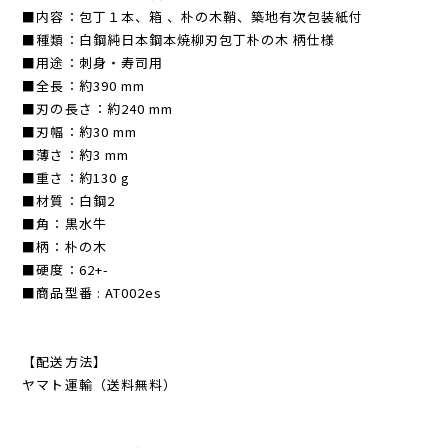
■内容：包丁１本、箱 、朴の木鞘、築地有次包装紙付
■種類：白鋼純日本鋼本焼柳刃包丁朴の木 柄仕様
■用途：刺身・寿司用
■全長：約390 mm
■刃の長さ：約240 mm
■刃幅：約30 mm
■薄さ：約3 mm
■重さ：約130 g
■材質：白鋼2
■角：黒水牛
■柄：朴の木
■硬度：62+-
■商品型番 : AT002es
【配送方法】
ヤマト運輸（送料無料）