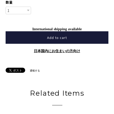
数量
International shipping available
Add to cart
日本国内にお住まいの方向け
通報する
Related Items