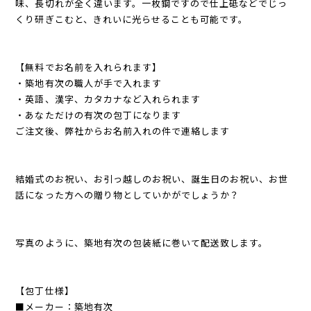
味、長切れが全く違います。一枚鋼ですので仕上砥などでじっ
くり研ぎこむと、きれいに光らせることも可能です。
【無料でお名前を入れられます】
・築地有次の職人が手で入れます
・英語、漢字、カタカナなど入れられます
・あなただけの有次の包丁になります
ご注文後、弊社からお名前入れの件で連絡します
結婚式のお祝い、お引っ越しのお祝い、誕生日のお祝い、お世
話になった方への贈り物としていかがでしょうか？
写真のように、築地有次の包装紙に巻いて配送致します。
【包丁仕様】
■メーカー：築地有次