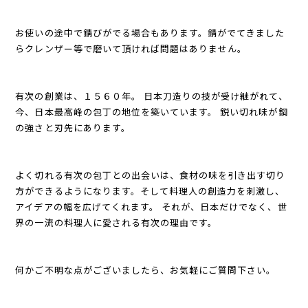
お使いの途中で錆びがでる場合もあります。錆がでてきました
らクレンザー等で磨いて頂ければ問題はありません。
有次の創業は、１５６０年。 日本刀造りの技が受け継がれて、
今、日本最高峰の包丁の地位を築いています。 鋭い切れ味が鋼
の強さと刃先にあります。
よく切れる有次の包丁との出会いは、食材の味を引き出す切り
方ができるようになります。そして料理人の創造力を刺激し、
アイデアの幅を広げてくれます。 それが、日本だけでなく、世
界の一流の料理人に愛される有次の理由です。
何かご不明な点がございましたら、お気軽にご質問下さい。