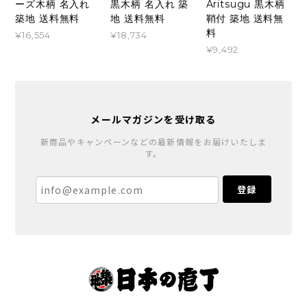
ーズ木柄 名入れ
黒木柄 名入れ 築
Aritsugu 黒木柄
築地 送料無料
地 送料無料
鞘付 築地 送料無
料
¥16,554
¥18,734
¥9,492
メールマガジンを受け取る
新商品やキャンペーンなどの最新情報をお届けいたしま
す。
登録