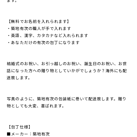
ます。
【無料でお名前を入れられます】
・築地有次の職人が手で入れます
・英語、漢字、カタカナなど入れられます
・あなただけの有次の包丁になります
結婚式のお祝い、お引っ越しのお祝い、誕生日のお祝い、お世
話になった方への贈り物としていかがでしょうか？海外にも配
送致します。
写真のように、築地有次の包装紙に巻いて配送致します。贈り
物としても大変、喜ばれます。
【包丁仕様】
■メーカー：築地有次