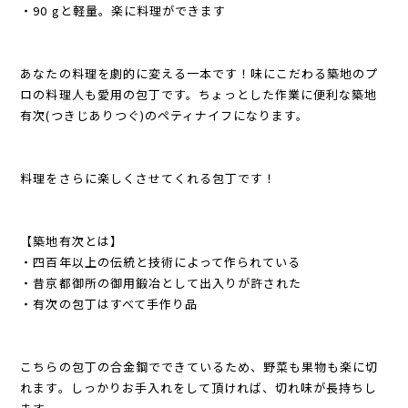
・90 gと軽量。楽に料理ができます
あなたの料理を劇的に変える一本です！味にこだわる築地のプ
ロの料理人も愛用の包丁です。ちょっとした作業に便利な築地
有次(つきじありつぐ)のペティナイフになります。
料理をさらに楽しくさせてくれる包丁です！
【築地有次とは】
・四百年以上の伝統と技術によって作られている
・昔京都御所の御用鍛冶として出入りが許された
・有次の包丁はすべて手作り品
こちらの包丁の合金鋼でできているため、野菜も果物も楽に切
れます。しっかりお手入れをして頂ければ、切れ味が長持ちし