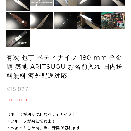
有次 包丁 ペティナイフ 180 mm 合金
鋼 築地 ARITSUGU お名前入れ 国内送
料無料 海外配送対応
¥15,827
SOLD OUT
【小回りが利く便利なペティナイフ！】
・フルーツが楽に切れます
・ちょっとした肉、魚、野菜が切れます