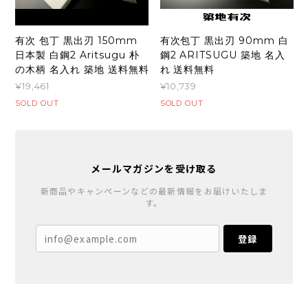
有次 包丁 黒出刃 150mm
有次包丁 黒出刃 90mm 白
日本製 白鋼2 Aritsugu 朴
鋼2 ARITSUGU 築地 名入
の木柄 名入れ 築地 送料無料
れ 送料無料
¥19,461
¥10,739
SOLD OUT
SOLD OUT
メールマガジンを受け取る
新商品やキャンペーンなどの最新情報をお届けいたしま
す。
登録