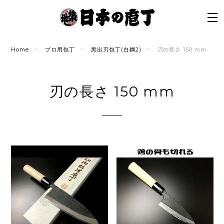
Home
プロ用包丁
黒出刃包丁(白鋼2)
刃の長さ 150 mm
刃の長さ 150 mm